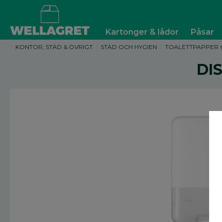
Kartonger & lådor
Påsar
KONTOR, STÄD & ÖVRIGT
STÄD OCH HYGIEN
TOALETTPAPPER 
DI