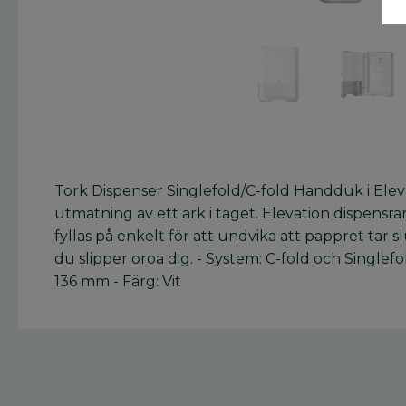
Tork Dispenser Singlefold/C-fold Handduk i Elevat
utmatning av ett ark i taget. Elevation dispensr
fyllas på enkelt för att undvika att pappret tar 
du slipper oroa dig. - System: C-fold och Single
136 mm - Färg: Vit