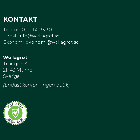
KONTAKT
Telefon: 010-160 33 30
Epost:
info@wellagret.se
Ekonomi:
ekonomi@wellagret.se
Wellagret
Triangeln 4
211 43 Malmö
Sverige
(Endast kontor - ingen butik)