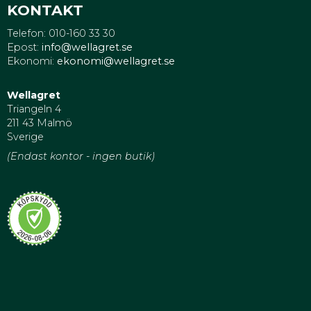
KONTAKT
Telefon: 010-160 33 30
Epost:
info@wellagret.se
Ekonomi:
ekonomi@wellagret.se
Wellagret
Triangeln 4
211 43 Malmö
Sverige
(Endast kontor - ingen butik)