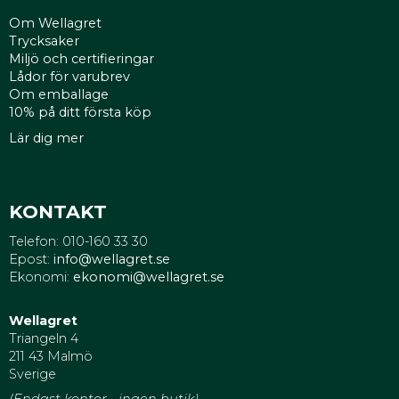
Om Wellagret
Trycksaker
Miljö och certifieringar
Lådor för varubrev
Om emballage
10% på ditt första köp
Lär dig mer
KONTAKT
Telefon: 010-160 33 30
Epost:
info@wellagret.se
Ekonomi:
ekonomi@wellagret.se
Wellagret
Triangeln 4
211 43 Malmö
Sverige